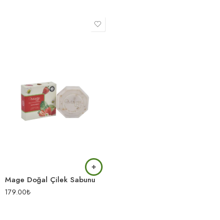
Mage Doğal Çilek Sabunu
179.00
₺