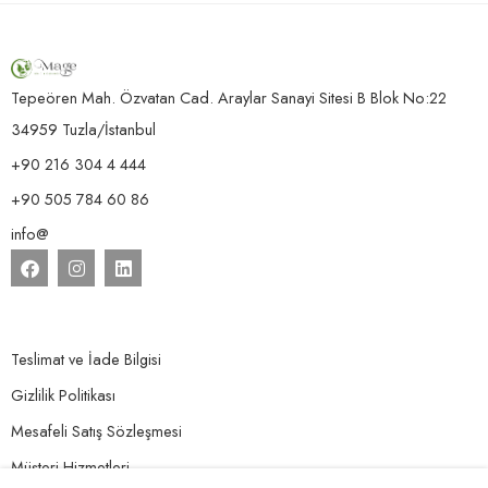
Tepeören Mah. Özvatan Cad. Araylar Sanayi Sitesi B Blok No:22
34959 Tuzla/İstanbul
+90 216 304 4 444
+90 505 784 60 86
info@
Teslimat ve İade Bilgisi
Gizlilik Politikası
Mesafeli Satış Sözleşmesi
Müşteri Hizmetleri