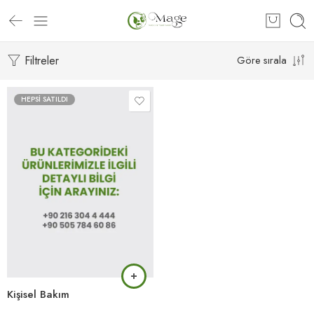
Filtreler
Göre sırala
HEPSI SATILDI
Kişisel Bakım