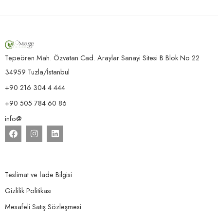
Tepeören Mah. Özvatan Cad. Araylar Sanayi Sitesi B Blok No:22
34959 Tuzla/İstanbul
+90 216 304 4 444
+90 505 784 60 86
info@
Teslimat ve İade Bilgisi
Gizlilik Politikası
Mesafeli Satış Sözleşmesi