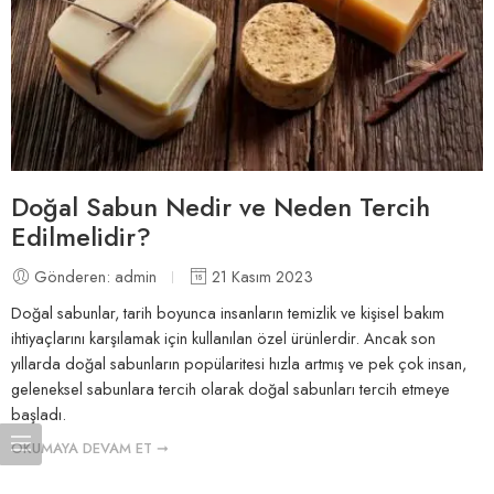
Doğal Sabun Nedir ve Neden Tercih
Edilmelidir?
Gönderen: admin
21 Kasım 2023
Doğal sabunlar, tarih boyunca insanların temizlik ve kişisel bakım
ihtiyaçlarını karşılamak için kullanılan özel ürünlerdir. Ancak son
yıllarda doğal sabunların popülaritesi hızla artmış ve pek çok insan,
geleneksel sabunlara tercih olarak doğal sabunları tercih etmeye
başladı.
OKUMAYA DEVAM ET ➞