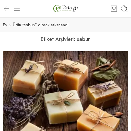
Ev
Ürün “sabun” olarak etiketlendi
Etiket Arşivleri:
sabun