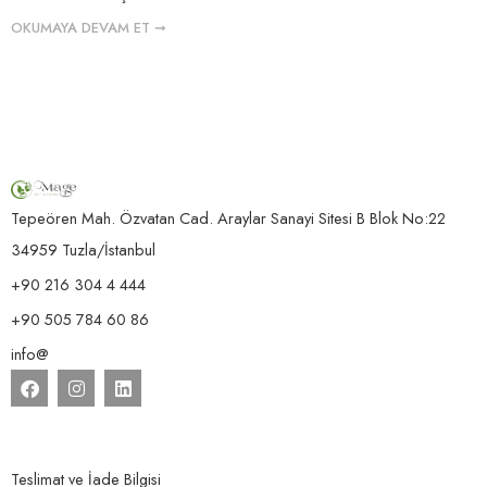
OKUMAYA DEVAM ET ➞
Tepeören Mah. Özvatan Cad. Araylar Sanayi Sitesi B Blok No:22
34959 Tuzla/İstanbul
+90 216 304 4 444
+90 505 784 60 86
info@
Teslimat ve İade Bilgisi