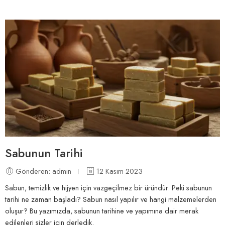
Sabunun Tarihi
Gönderen: admin
12 Kasım 2023
Sabun, temizlik ve hijyen için vazgeçilmez bir üründür. Peki sabunun
tarihi ne zaman başladı? Sabun nasıl yapılır ve hangi malzemelerden
oluşur? Bu yazımızda, sabunun tarihine ve yapımına dair merak
edilenleri sizler için derledik.