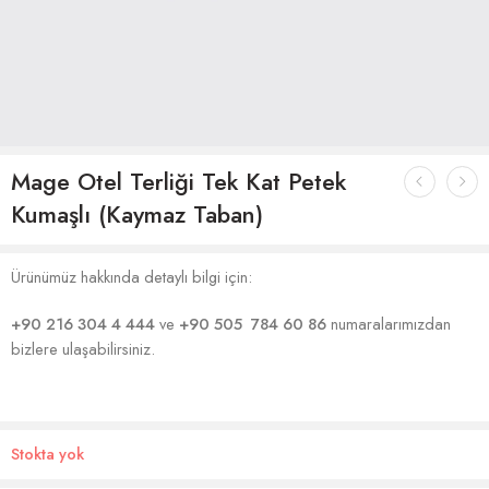
Mage Otel Terliği Tek Kat Petek
Kumaşlı (Kaymaz Taban)
Ürünümüz hakkında detaylı bilgi için:
+90 216 304 4 444
ve
+90 505 784 60 86
numaralarımızdan
bizlere ulaşabilirsiniz.
Stokta yok