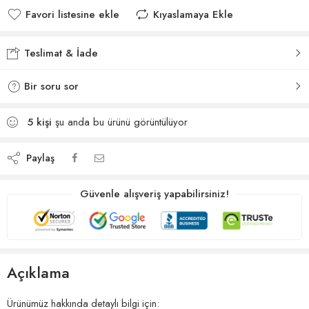
Favori listesine ekle
Kıyaslamaya Ekle
Favori listesine eklendi
Kıyaslamaya eklendi
Teslimat & İade
Bir soru sor
5
kişi
şu anda bu ürünü görüntülüyor
Paylaş
Güvenle alışveriş yapabilirsiniz!
Açıklama
Ürünümüz hakkında detaylı bilgi için: